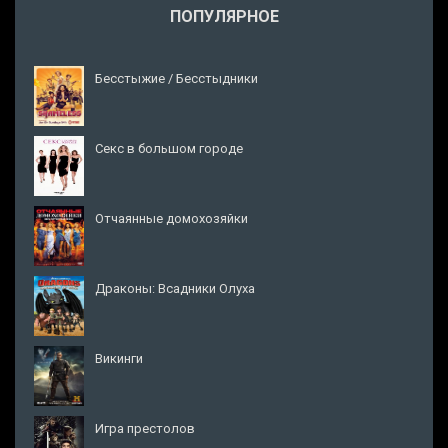
ПОПУЛЯРНОЕ
Бесстыжие / Бесстыдники
Секс в большом городе
Отчаянные домохозяйки
Драконы: Всадники Олуха
Викинги
Игра престолов