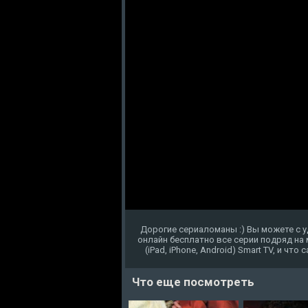
Дорогие сериаломаны :) Вы можете с 
онлайн бесплатно все серии подряд на
(iPad, iPhone, Android) Smart TV, и чт
Что еще посмотреть