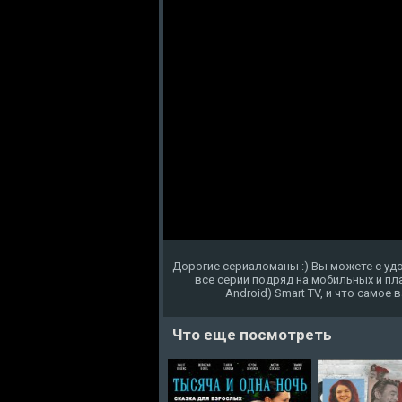
Дорогие сериаломаны :) Вы можете с уд
все серии подряд на мобильных и пла
Android) Smart TV, и что самое
Что еще посмотреть