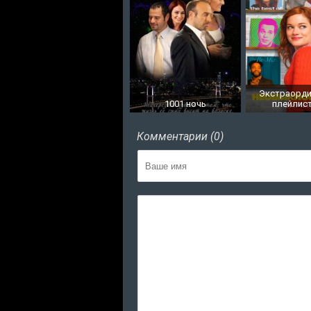
Экстраорд
1001 ночь
плейлис
Комментарии (0)