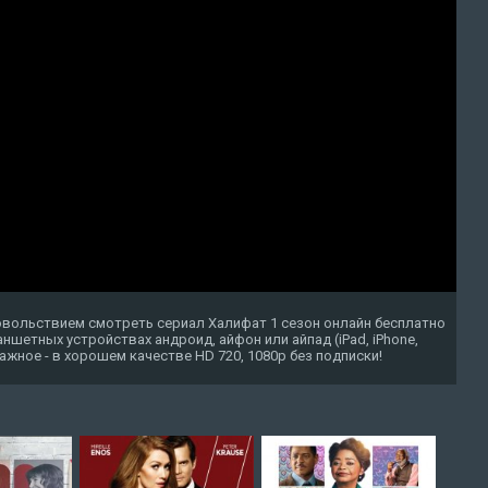
овольствием смотреть сериал Халифат 1 сезон онлайн бесплатно
ншетных устройствах андроид, айфон или айпад (iPad, iPhone,
 важное - в хорошем качестве HD 720, 1080p без подписки!