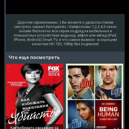
Дорогие сериаломаны :) Вы можете с удовольствием
смотреть сериал Киллджойс / Кайфоломы 1,2,3,4,5 сезон
онлайн бесплатно все серии подряд на мобильных и
планшетных устройствах андроид, айфон или айпад (iPad,
iPhone, Android) Smart TV, и что самое важное - в хорошем
качестве HD 720, 1080p без подписки!
Что еще посмотреть
Как избежать наказания за