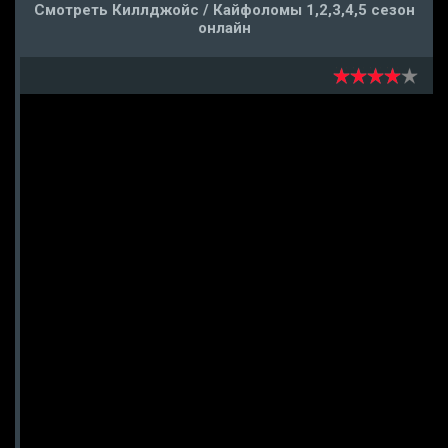
Смотреть Киллджойс / Кайфоломы 1,2,3,4,5 сезон
онлайн