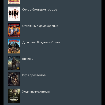
Секс в большом городе
Отчаянные домохозяйки
Драконы: Всадники Олуха
Викинги
Игра престолов
Ходячие мертвецы