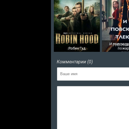
И повсюду
Робин Гуд
пожа
Комментарии (0)