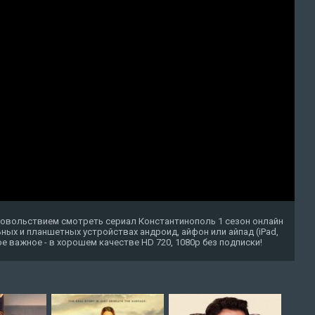
довольствием смотреть сериал Константинополь 1 сезон онлайн
ных и планшетных устройствах андроид, айфон или айпад (iPad,
амое важное - в хорошем качестве HD 720, 1080p без подписки!