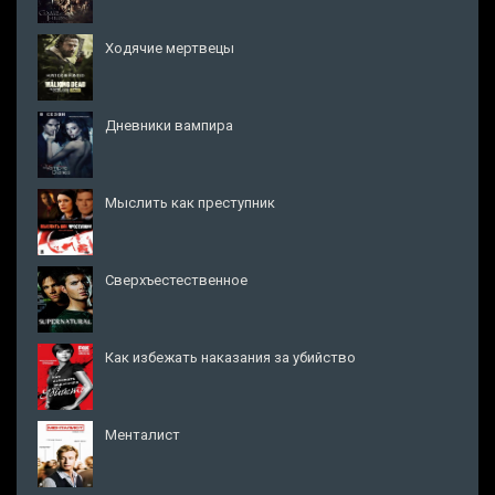
Ходячие мертвецы
Дневники вампира
Мыслить как преступник
Сверхъестественное
Как избежать наказания за убийство
Менталист