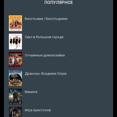
ПОПУЛЯРНОЕ
Бесстыжие / Бесстыдники
Секс в большом городе
Отчаянные домохозяйки
Драконы: Всадники Олуха
Викинги
Игра престолов