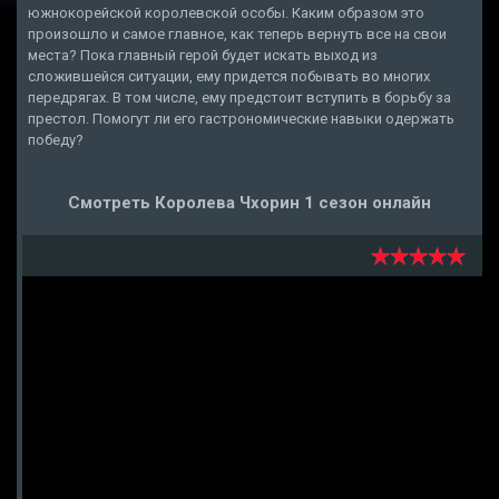
южнокорейской королевской особы. Каким образом это
произошло и самое главное, как теперь вернуть все на свои
места? Пока главный герой будет искать выход из
сложившейся ситуации, ему придется побывать во многих
передрягах. В том числе, ему предстоит вступить в борьбу за
престол. Помогут ли его гастрономические навыки одержать
победу?
Смотреть Королева Чхорин 1 сезон онлайн