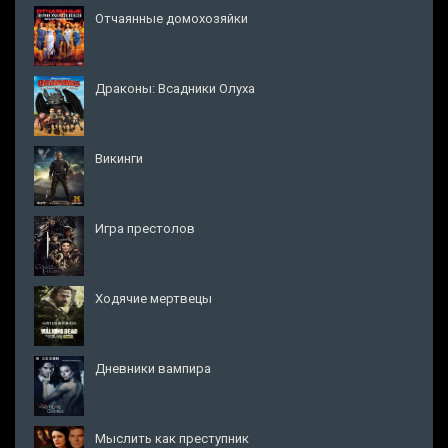
Отчаянные домохозяйки
Драконы: Всадники Олуха
Викинги
Игра престолов
Ходячие мертвецы
Дневники вампира
Мыслить как преступник