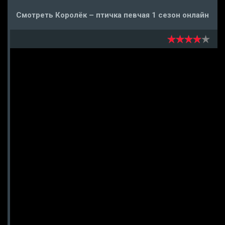
Смотреть Королёк – птичка певчая 1 сезон онлайн