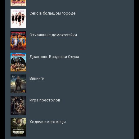
Секс в большом городе
Отчаянные домохозяйки
Драконы: Всадники Олуха
Викинги
Игра престолов
Ходячие мертвецы