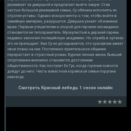
ухаживает за девушкой и предлагает выйти замуж. Став
частью большой уважаемой семьи, Су обязана исполнять их
строгие уставы. Однако вскоре мечты о том, чтобы войти в
семейную империю, разрушатся. Девушка узнает об изменах
мужа. Первым утешителем и опорой для героини неожиданно
становится ее телохранитель. Мускулистый и дерзкий парень
недавно закончил полицейскую академию. Но служба в органах
его не прельщает. Ван Су не догадывается, что красавчик имеет
свои планы на нее. Постепенно приятельское общение
перерастает в страстный роман. Бурная личная жизнь бывшей
спортсменки внезапно становится достоянием
общественности. Как поступит Ен Гук, когда горячие новости
дойдут до него. Честь известной корейской семьи поругана
навсегда.
Смотреть Красный лебедь 1 сезон онлайн