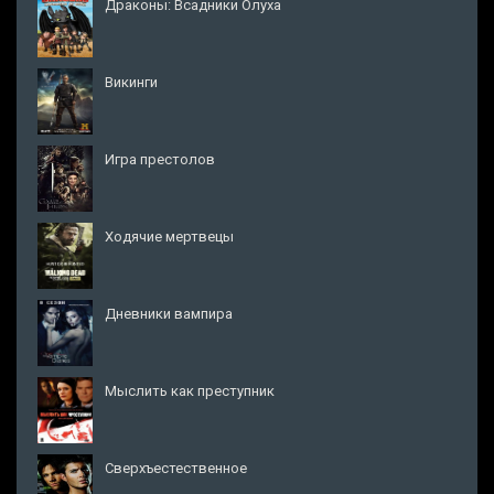
Драконы: Всадники Олуха
Викинги
Игра престолов
Ходячие мертвецы
Дневники вампира
Мыслить как преступник
Сверхъестественное