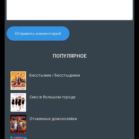
Отправить комментарий
ПОПУЛЯРНОЕ
Бесстыжие / Бесстыдники
Секс в большом городе
Отчаянные домохозяйки