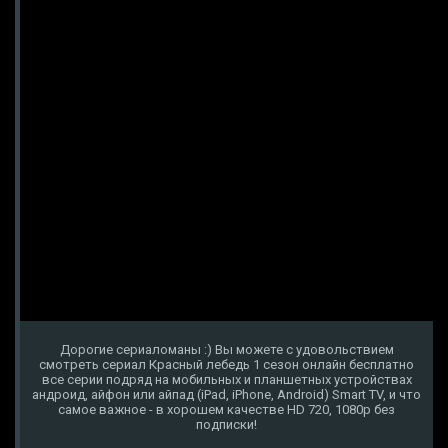
Дорогие сериаломаны :) Вы можете с удовольствием
смотреть сериал Красный лебедь 1 сезон онлайн бесплатно
все серии подряд на мобильных и планшетных устройствах
андроид, айфон или айпад (iPad, iPhone, Android) Smart TV, и что
самое важное - в хорошем качестве HD 720, 1080p без
подписки!