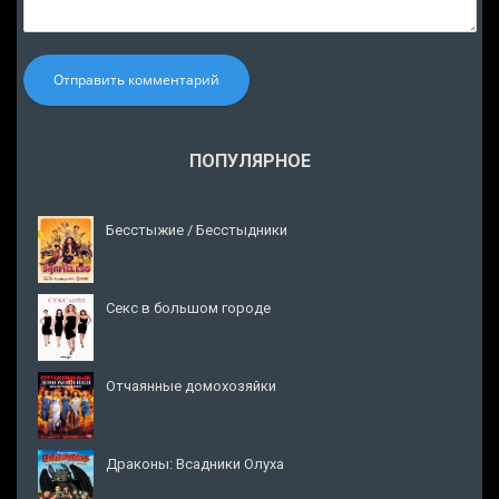
Отправить комментарий
ПОПУЛЯРНОЕ
Бесстыжие / Бесстыдники
Секс в большом городе
Отчаянные домохозяйки
Драконы: Всадники Олуха