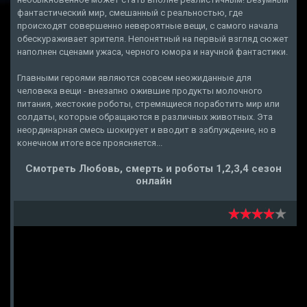
фантастический мир, смешанный с реальностью, где
происходят совершенно невероятные вещи, с самого начала
обескураживает зрителя. Непонятный на первый взгляд сюжет
наполнен сценами ужаса, черного юмора и научной фантастики.
Главными героями являются совсем неожиданные для
человека вещи - внезапно ожившие продукты молочного
питания, жестокие роботы, стремящиеся поработить мир или
солдаты, которые обращаются в различных животных. Эта
неординарная смесь шокирует и вводит в заблуждение, но в
конечном итоге все проясняется...
Смотреть Любовь, смерть и роботы 1,2,3,4 сезон
онлайн