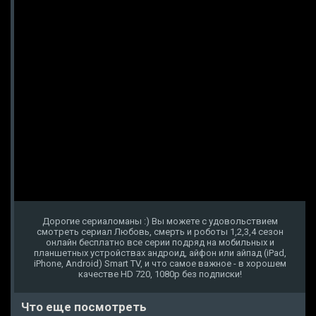
Дорогие сериаломаны :) Вы можете с удовольствием
смотреть сериал Любовь, смерть и роботы 1,2,3,4 сезон
онлайн бесплатно все серии подряд на мобильных и
планшетных устройствах андроид, айфон или айпад (iPad,
iPhone, Android) Smart TV, и что самое важное - в хорошем
качестве HD 720, 1080p без подписки!
Что еще посмотреть