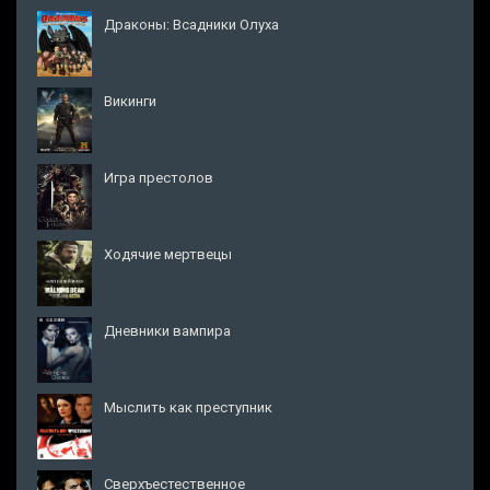
Драконы: Всадники Олуха
Викинги
Игра престолов
Ходячие мертвецы
Дневники вампира
Мыслить как преступник
Сверхъестественное