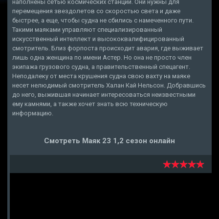
наполнены сетью космических станций. Они нужны для
перемещения звездолетов со скоростью света и даже
быстрее, а еще, чтобы судна не сбились с намеченного пути.
Такими маяками управляют специализированный
искусственный интеллект и высококвалифицированный
смотритель. Близ форпоста происходит авария, где выживает
лишь одна женщина по имени Астер. Но она не просто член
экипажа грузового судна, а правительственный спецагент.
Неподалеку от места крушения судна свою вахту на маяке
несет нелюдимый смотритель Халан Кай Нельсон. Добравшись
до него, выжившая начинает интересоваться неизвестными
ему камнями, а также хочет знать всю техническую
информацию.
Смотреть Маяк 23 1,2 сезон онлайн