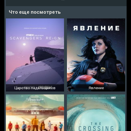
Что еще посмотреть
Царство падальщиков
Явление