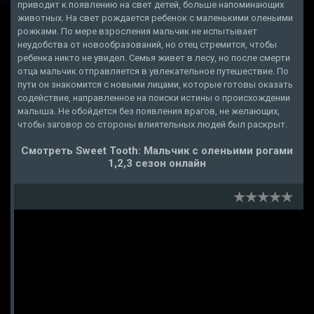
приводит к появлению на свет детей, больше напоминающих
животных. На свет рождается ребенок с маленькими оленьими
рожками. По мере взросления мальчик не испытывает
неудобства от новообразований, но отец стремится, чтобы
ребенка никто не увидел. Семья живет в лесу, но после смерти
отца мальчик отправляется в увлекательное путешествие. По
пути он знакомится с новыми лицами, которые готовы оказать
содействие, направленное на поиски истины о происхождении
малыша. Не обойдется без появления врагов, не желающих,
чтобы заговор со стороны влиятельных людей был раскрыт.
Смотреть Sweet Tooth: Мальчик с оленьими рогами
1,2,3 сезон онлайн