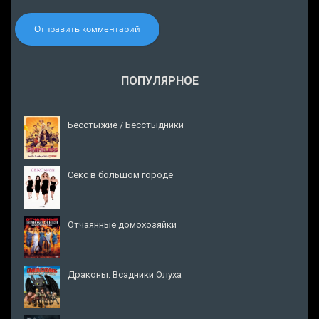
Отправить комментарий
ПОПУЛЯРНОЕ
Бесстыжие / Бесстыдники
Секс в большом городе
Отчаянные домохозяйки
Драконы: Всадники Олуха