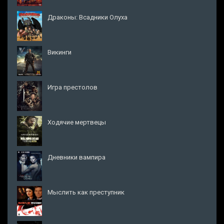
Драконы: Всадники Олуха
Викинги
Игра престолов
Ходячие мертвецы
Дневники вампира
Мыслить как преступник