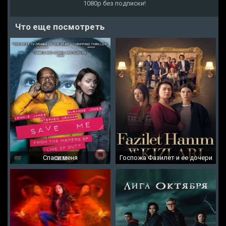
1080p без подписки!
Что еще посмотреть
Спаси меня
Госпожа Фазилет и ее дочери