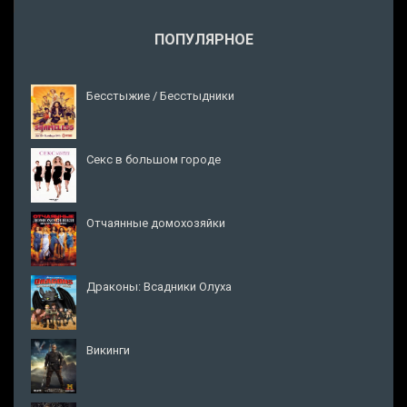
ПОПУЛЯРНОЕ
Бесстыжие / Бесстыдники
Секс в большом городе
Отчаянные домохозяйки
Драконы: Всадники Олуха
Викинги