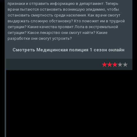
признаки и отправить информацию в департамент. Теперь
врачи пытаются остановить возникшую эпидемию, чтобы
остановить смертность среди населения. Как врачи смогут
выдержать сложную обстановку? Кто поможет им в трудной
ситуации? Какие качества проявит Лола в экстремальной
ситуации? Какое лекарство они смогут найти? Какие
разработки они смогут устроить?
Смотреть Медицинская полиция 1 сезон онлайн