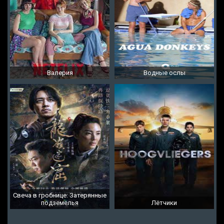
Валерия
Водные ослы
Свеча в гробнице: Затерянные
подземелья
Лётчики