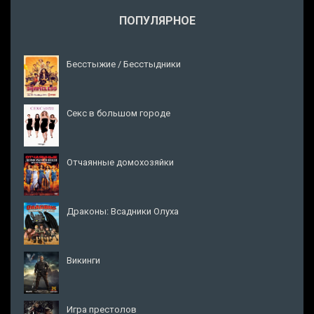
ПОПУЛЯРНОЕ
Бесстыжие / Бесстыдники
Секс в большом городе
Отчаянные домохозяйки
Драконы: Всадники Олуха
Викинги
Игра престолов