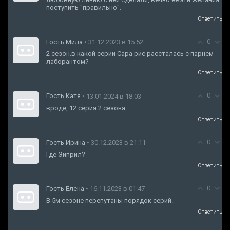
поступить "правильно".
Ответить
0
Гость Мила
• 31.12.2023 в 15:52
2 сезон.в какой серии Сара рис рассталась с парнем
лаборантом?
Ответить
0
Гость Катя
• 13.01.2024 в 18:03
вроде, 12 серия 2 сезона
Ответить
0
Гость Ирина
• 30.12.2023 в 21:11
Где Эйприл?
Ответить
0
Гость Елена
• 16.11.2023 в 01:47
В 5м сезоне перепутаны порядок серий.
Ответить