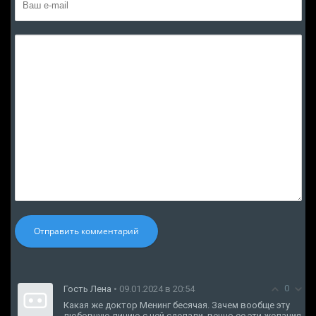
Отправить комментарий
0
Гость Лена
• 09.01.2024 в 20:54
Какая же доктор Менинг бесячая. Зачем вообще эту
любовную линию с ней сделали, вечно ее эти желания