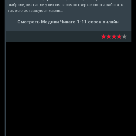
выбрали, хватит ли у них сил и самоотверженности работать
так всю оставшуюся жизнь...
Смотреть Медики Чикаго 1-11 сезон онлайн