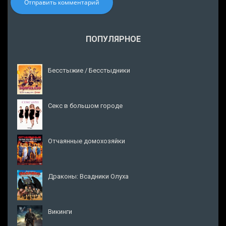
Отправить комментарий
ПОПУЛЯРНОЕ
Бесстыжие / Бесстыдники
Секс в большом городе
Отчаянные домохозяйки
Драконы: Всадники Олуха
Викинги