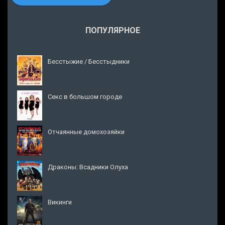
ПОПУЛЯРНОЕ
Бесстыжие / Бесстыдники
Секс в большом городе
Отчаянные домохозяйки
Драконы: Всадники Олуха
Викинги