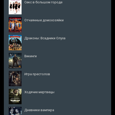
Секс в большом городе
Отчаянные домохозяйки
Драконы: Всадники Олуха
Викинги
Игра престолов
Ходячие мертвецы
Дневники вампира