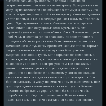
пытается дать дочери побольше свободы. Именно он
разрешает Алекс отправиться на вечеринку. В результате там
девушку изнасиловали. Ева обвинила в этом мужа, потому что
это он разрешил дочери пойти на вечеринку. Кевин немедленно
идёт в полицию, а жена с дочерью решают сходить в торговый
центр. Одновременно с этими событиями зрители сериала
"Мгла" видят как в лесу просыпается мужчина и видит
странный туман в котором погибает собака. Понимая что туман
необычный и несёт какую-то опасность, он решает пойти в
полицию и обо всём рассказать. Естественно его приняли за
сумасшедшего. А туман тем временем накрывает весь город и
скоро становится понятно что мужчина был прав, он
смертельно опасен. В густой мгле скрываются неизвестные,
кровожадные существа, которые мгновенно убивают всех, кто
оказался в их власти. Люди прячутся там, где оказались в
момент появления тумана. Кому-то удалось закрыться в
церкви, кто-то прибежал в полицейский участок, но большая
часть населения городка, оказалась в торговом центре. Все
боятся выходить на улицу, понимая что там их ждёт смерть, но и
долго просидеть в помещениях тоже не получится. Кому-то
придётся выбраться из укрытий, хотя бы для того чтобы
попробовать сообщить о случившимся. Всем остаётся
надеяться только на то, что им удастся дождаться помощи.