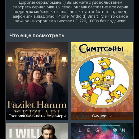
Дорогие сериаломаны :) Вы можете с удовольствием
смотреть сериал Мик 1,2 сезон онлайн бесплатно все серии
подряд на мобильных и планшетных устройствах андроид,
айфон или айпад (iPad, iPhone, Android) Smart TV, и что самое
важное - в хорошем качестве HD 720, 1080p без подписки!
Что еще посмотреть
Госпожа Фазилет и ее дочери
Симпсоны