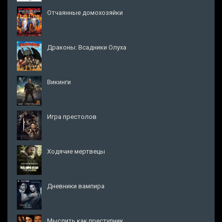
Отчаянные домохозяйки
Драконы: Всадники Олуха
Викинги
Игра престолов
Ходячие мертвецы
Дневники вампира
Мыслить как преступник