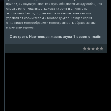
природы и науки узнают, как жуки общаются между собой, как
спасаются от хищников, какова их роль и влияние на
экосистему Земли, подчиняются ли они инстинктам или
управляют своим телом и многое другое. Каждая серия
открывает многообразие и многогранность образа жизни
маленьких героев.
Смотреть Настоящая жизнь жука 1 сезон онлайн