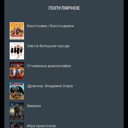
ПОПУЛЯРНОЕ
Бесстыжие / Бесстыдники
Секс в большом городе
Отчаянные домохозяйки
Драконы: Всадники Олуха
Викинги
Игра престолов