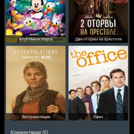
Клуб Микки Мауса
Две оторвы на престоле
Экстраполяции
Офис
Комментарии (0)