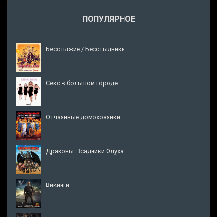
ПОПУЛЯРНОЕ
Бесстыжие / Бесстыдники
Секс в большом городе
Отчаянные домохозяйки
Драконы: Всадники Олуха
Викинги