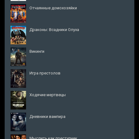
Отчаянные домохозяйки
Драконы: Всадники Олуха
Викинги
Игра престолов
Ходячие мертвецы
Дневники вампира
Мыслить как преступник