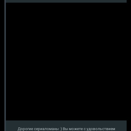
Дорогие сериаломаны :) Вы можете с удовольствием