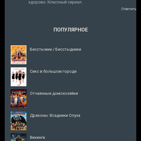
здорово. Классный сериал.
Ответить
ПОПУЛЯРНОЕ
Бесстыжие / Бесстыдники
Секс в большом городе
Отчаянные домохозяйки
Драконы: Всадники Олуха
Викинги