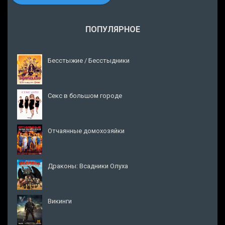
ПОПУЛЯРНОЕ
Бесстыжие / Бесстыдники
Секс в большом городе
Отчаянные домохозяйки
Драконы: Всадники Олуха
Викинги