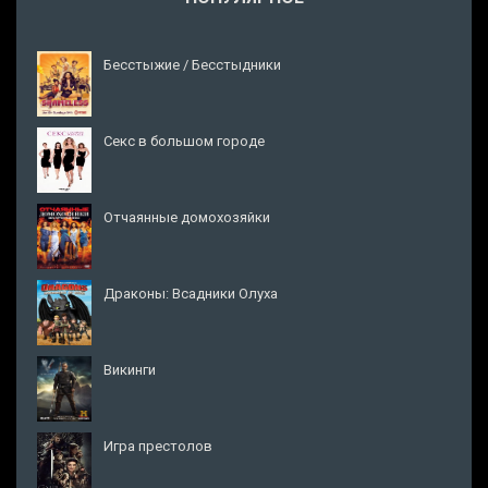
Бесстыжие / Бесстыдники
Секс в большом городе
Отчаянные домохозяйки
Драконы: Всадники Олуха
Викинги
Игра престолов