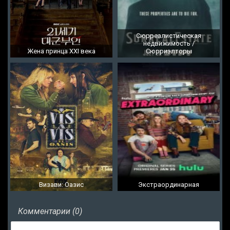
Сюрреалистическая
недвижимость /
Жена принца XXI века
Сюрриэлторы
Визави: Оазис
Экстраординарная
Комментарии (0)