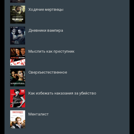
Ходячие мертвецы
Дневники вампира
Мыслить как преступник
Сверхъестественное
Как избежать наказания за убийство
Менталист