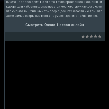
ничего не происходит. Но что-то точно произошло. Роскошный
курорт для избранных оказывается местом, где у каждого есть
что скрывать. Стильный триллер о деньгах, власти и о том, что
даже самые закрытые места не умеют хранить тайны вечно.
Смотреть Оазис 1 сезон онлайн