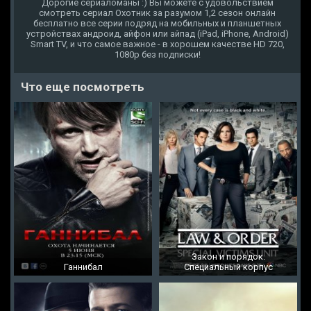
Дорогие сериаломаны :) Вы можете с удовольствием
смотреть сериал Охотник за разумом 1,2 сезон онлайн
бесплатно все серии подряд на мобильных и планшетных
устройствах андроид, айфон или айпад (iPad, iPhone, Android)
Smart TV, и что самое важное - в хорошем качестве HD 720,
1080p без подписки!
Что еще посмотреть
Закон и порядок.
Ганнибал
Специальный корпус