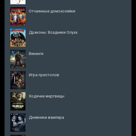
Отчаянные домохозяйки
Драконы: Всадники Олуха
Викинги
Игра престолов
Ходячие мертвецы
Дневники вампира