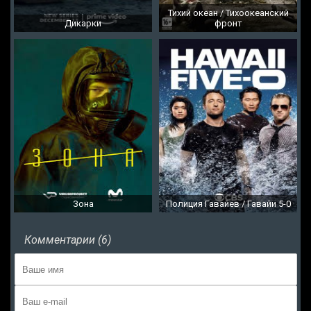
Тихий океан / Тихоокеанский
Дикарки
фронт
Зона
Полиция Гавайев / Гавайи 5-0
Комментарии (6)