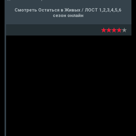
Смотреть Остаться в Живых / ЛОСТ 1,2,3,4,5,6
сезон онлайн