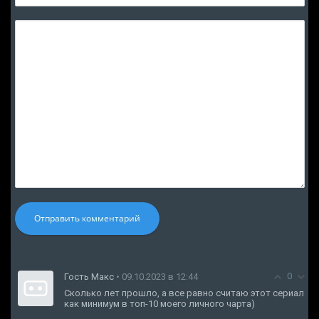
Отправить комментарий
0
Гость Макс
• 09.10.2023 в 12:44
Сколько лет прошло, а все равно считаю этот сериал
как минимум в топ-10 моего личного чарта)