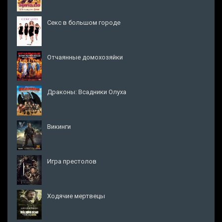
Секс в большом городе
Отчаянные домохозяйки
Драконы: Всадники Олуха
Викинги
Игра престолов
Ходячие мертвецы