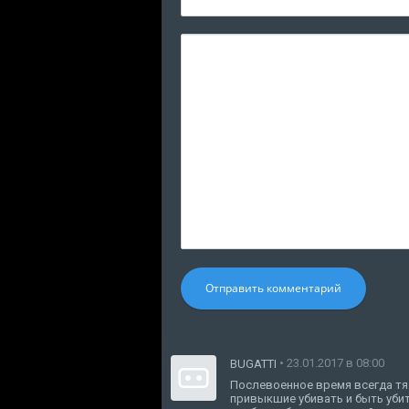
Отправить комментарий
• 23.01.2017 в 08:00
BUGATTI
Послевоенное время всегда тя
привыкшие убивать и быть уби