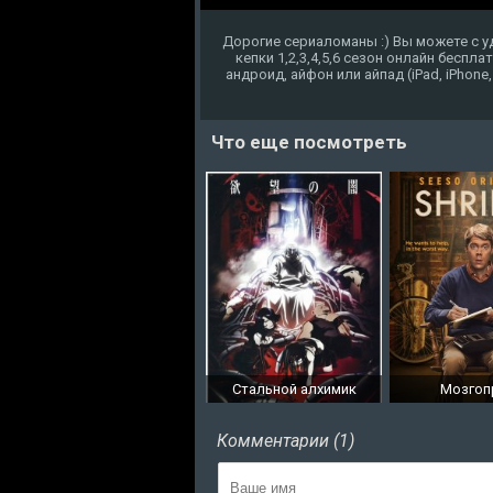
Дорогие сериаломаны :) Вы можете с 
кепки 1,2,3,4,5,6 сезон онлайн бесп
андроид, айфон или айпад (iPad, iPhone
Что еще посмотреть
Стальной алхимик
Мозгоп
Комментарии (1)