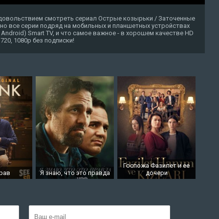
удовольствием смотреть сериал Острые козырьки / Заточенные
латно все серии подряд на мобильных и планшетных устройствах
, Android) Smart TV, и что самое важное - в хорошем качестве HD
720, 1080p без подписки!
Госпожа Фазилет и ее
рав
Я знаю, что это правда
дочери