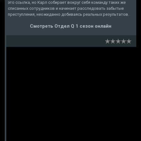
это ссылка, но Карл собирает вокруг себя команду таких же
списанных сотрудников и начинает расследовать забытые
преступления, неожиданно добиваясь реальных результатов.
Смотреть Отдел Q 1 сезон онлайн