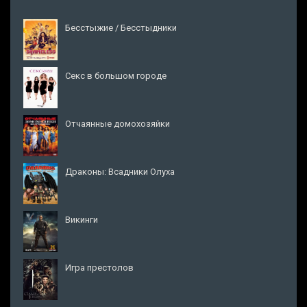
Бесстыжие / Бесстыдники
Секс в большом городе
Отчаянные домохозяйки
Драконы: Всадники Олуха
Викинги
Игра престолов