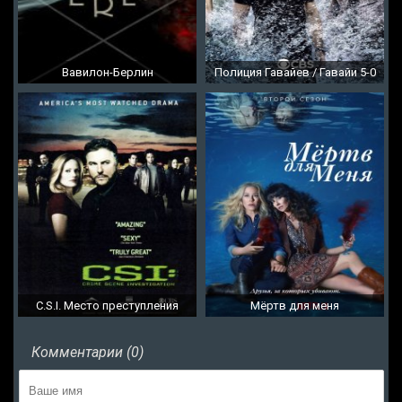
Вавилон-Берлин
Полиция Гавайев / Гавайи 5-0
C.S.I. Место преступления
Мёртв для меня
Комментарии (0)