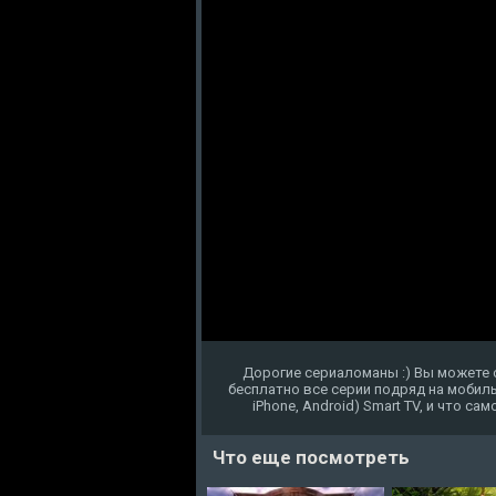
Дорогие сериаломаны :) Вы можете 
бесплатно все серии подряд на мобиль
iPhone, Android) Smart TV, и что с
Что еще посмотреть