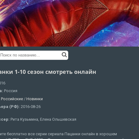
анки 1-10 сезон смотреть онлайн
016
а:
Россия
:
Российские
/
Новинки
ера (РФ):
2016-08-26
ссер:
Рита Кузьмина, Елена Ольшевская
ите бесплатно все серии сериала Пацанки онлайн в хорошем