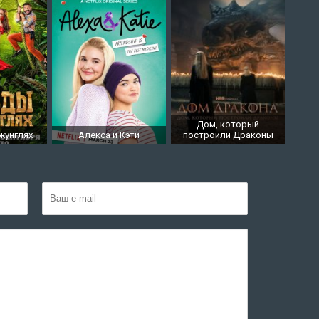
Дом, который
жунглях
Алекса и Кэти
построили Драконы