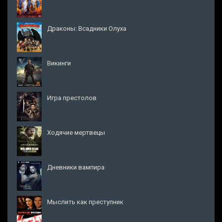
Драконы: Всадники Олуха
Викинги
Игра престолов
Ходячие мертвецы
Дневники вампира
Мыслить как преступник