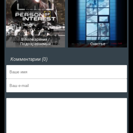
В поле зрения /
Подозреваемый
Счастье
Комментарии (0)