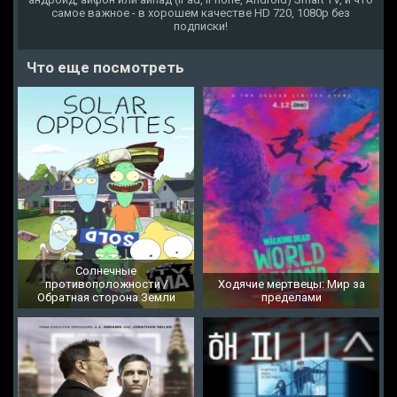
самое важное - в хорошем качестве HD 720, 1080p без
подписки!
Что еще посмотреть
Солнечные
противоположности /
Ходячие мертвецы: Мир за
Обратная сторона Земли
пределами