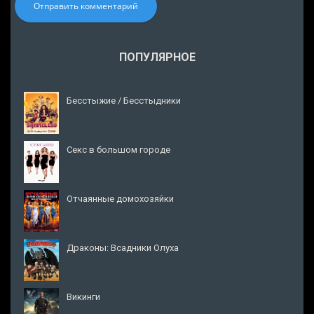
Отправить комментарий
ПОПУЛЯРНОЕ
Бесстыжие / Бесстыдники
Секс в большом городе
Отчаянные домохозяйки
Драконы: Всадники Олуха
Викинги