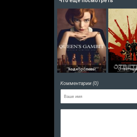
Что еще посмотреть
Ход королевы
Ответный
Комментарии (0)