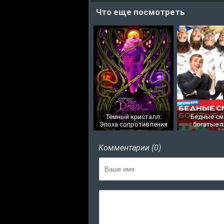
Что еще посмотреть
Тёмный кристалл:
Бедные см
Эпоха сопротивления
богатые п
Комментарии (0)