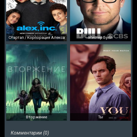
Стартап / Корпорация Алекса
Мистер Булл
Вторжение
Ты
Комментарии (0)