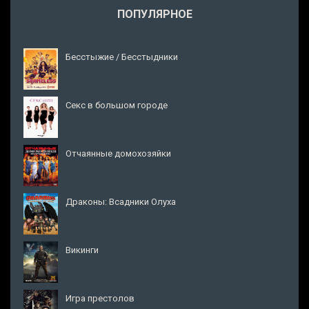
ПОПУЛЯРНОЕ
Бесстыжие / Бесстыдники
Секс в большом городе
Отчаянные домохозяйки
Драконы: Всадники Олуха
Викинги
Игра престолов