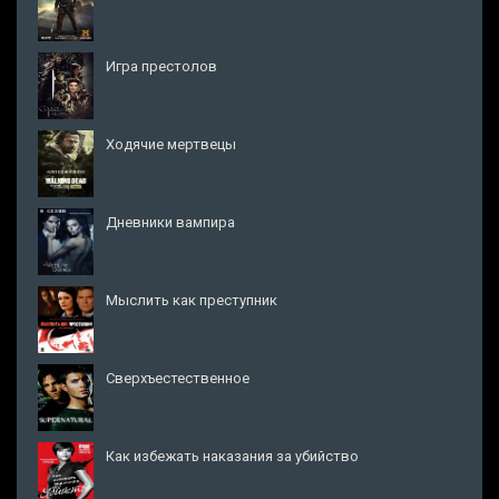
Игра престолов
Ходячие мертвецы
Дневники вампира
Мыслить как преступник
Сверхъестественное
Как избежать наказания за убийство