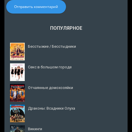
Отправить комментарий
ПОПУЛЯРНОЕ
Бесстыжие / Бесстыдники
Секс в большом городе
Отчаянные домохозяйки
Драконы: Всадники Олуха
Викинги