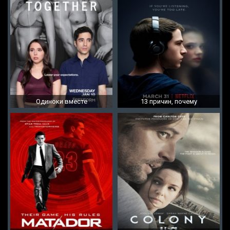
Одиноки вместе
13 причин, почему