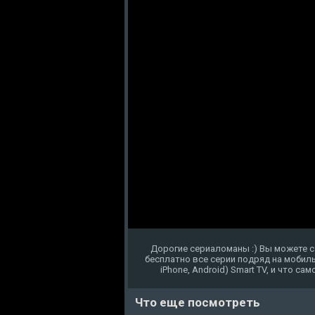
Дорогие сериаломаны :) Вы можете с
бесплатно все серии подряд на мобиль
iPhone, Android) Smart TV, и что с
Что еще посмотреть