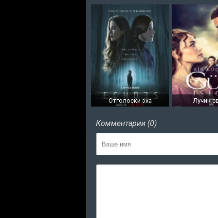
Отголоски эха
Лучик с
Комментарии (0)