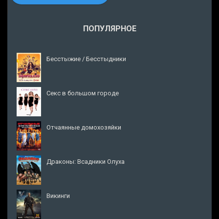
ПОПУЛЯРНОЕ
Бесстыжие / Бесстыдники
Секс в большом городе
Отчаянные домохозяйки
Драконы: Всадники Олуха
Викинги