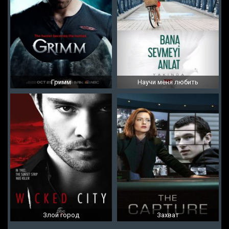
Гримм
Научи меня любить
Злой город
Захват