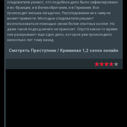
следователи узнают, что подобное дело было зафиксировано
и во Франции, и в Великобритании, и в Германии. Все
происходит весьма загадочно. Расследование ни к чему не
может привести. Молодые следователи решают
воспользоваться помощью своих более опытных коллег. Но
даже такой подход ничего не приносит. Спустя какое-то время
они раскрывают еще одно дело, которое уже происходило
несколько лет тому назад.
Смотреть Преступник / Криминал 1,2 сезон онлайн