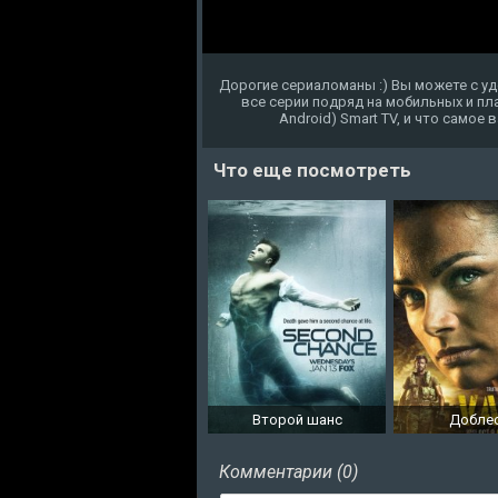
Дорогие сериаломаны :) Вы можете с у
все серии подряд на мобильных и пла
Android) Smart TV, и что самое
Что еще посмотреть
Второй шанс
Добле
Комментарии (0)