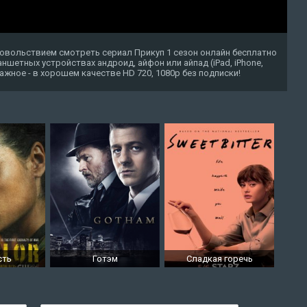
довольствием смотреть сериал Прикуп 1 сезон онлайн бесплатно
ншетных устройствах андроид, айфон или айпад (iPad, iPhone,
 важное - в хорошем качестве HD 720, 1080p без подписки!
сть
Готэм
Сладкая горечь