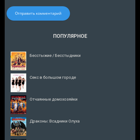
Отправить комментарий
ПОПУЛЯРНОЕ
Бесстыжие / Бесстыдники
Секс в большом городе
Отчаянные домохозяйки
Драконы: Всадники Олуха