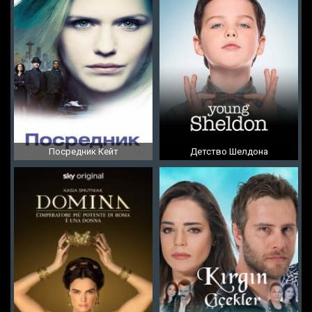
Посредник Кейт
Детство Шелдона