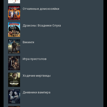
Отчаянные домохозяйки
Драконы: Всадники Олуха
Викинги
Игра престолов
Ходячие мертвецы
Дневники вампира