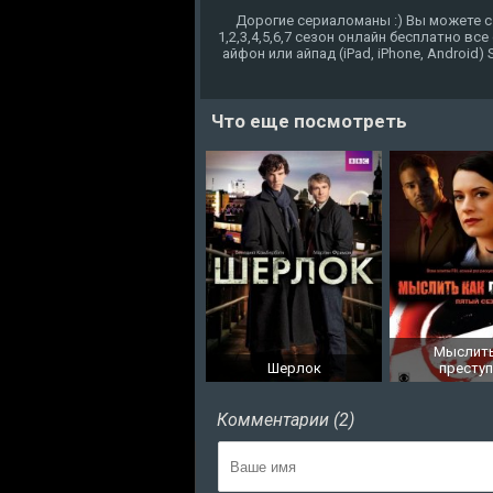
Дорогие сериаломаны :) Вы можете с
1,2,3,4,5,6,7 сезон онлайн бесплатно в
айфон или айпад (iPad, iPhone, Android)
Что еще посмотреть
Мыслить
Шерлок
престу
Комментарии (2)