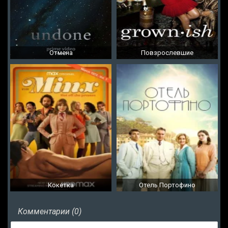
Отмена
Повзрослевшие
Кокетка
Отель Портофино
Комментарии (0)