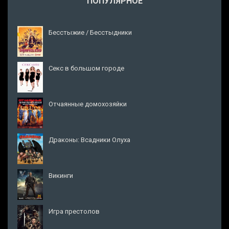
ПОПУЛЯРНОЕ
Бесстыжие / Бесстыдники
Секс в большом городе
Отчаянные домохозяйки
Драконы: Всадники Олуха
Викинги
Игра престолов