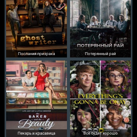
Послания призрака
Потерянный рай
Пекарь и красавица
Все будет хорошо