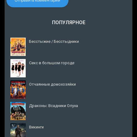
Отправить комментарий
ПОПУЛЯРНОЕ
Бесстыжие / Бесстыдники
Секс в большом городе
Отчаянные домохозяйки
Драконы: Всадники Олуха
Викинги