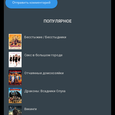
Отправить комментарий
ПОПУЛЯРНОЕ
Бесстыжие / Бесстыдники
Секс в большом городе
Отчаянные домохозяйки
Драконы: Всадники Олуха
Викинги