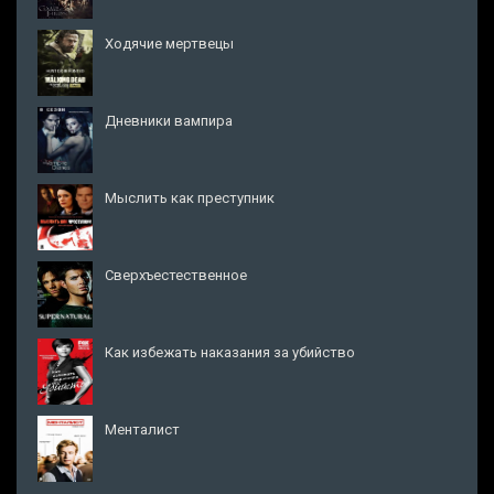
Ходячие мертвецы
Дневники вампира
Мыслить как преступник
Сверхъестественное
Как избежать наказания за убийство
Менталист