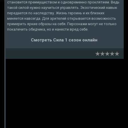
становится преимуществом и одновременно проклятием. Ведь
такой силой нужно научиться управлять. Экзотический навык
передается по наследству. Жизнь героинь и их близких
меняется навсегда. Для зрителей открывается возможность
примерить яркие образы на себя. Персонажи могут не только
покалечить обидчика, но и нанести вред себе.
Смотреть Сила 1 сезон онлайн