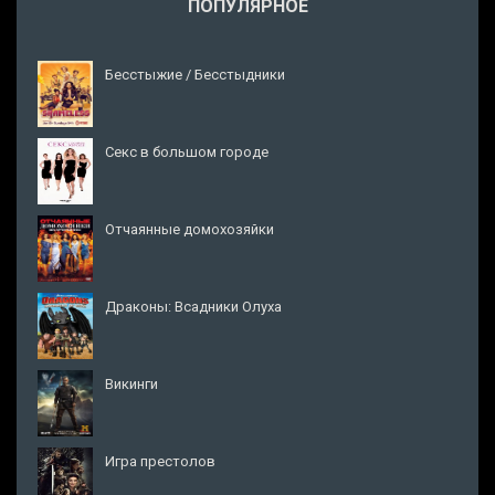
ПОПУЛЯРНОЕ
Бесстыжие / Бесстыдники
Секс в большом городе
Отчаянные домохозяйки
Драконы: Всадники Олуха
Викинги
Игра престолов