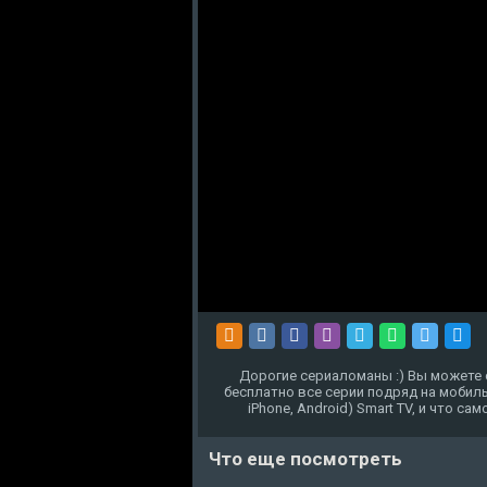
Дорогие сериаломаны :) Вы можете 
бесплатно все серии подряд на мобиль
iPhone, Android) Smart TV, и что с
Что еще посмотреть