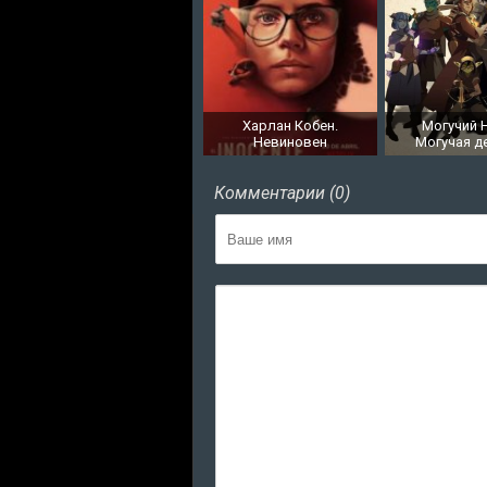
Харлан Кобен.
Могучий Н
Невиновен
Могучая д
Комментарии (0)