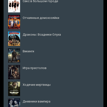
Секс в большом городе
Отчаянные домохозяйки
Драконы: Всадники Олуха
Викинги
Игра престолов
Ходячие мертвецы
Дневники вампира