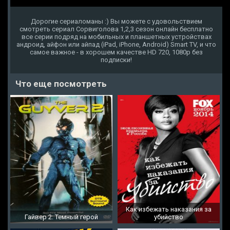
Дорогие сериаломаны :) Вы можете с удовольствием
смотреть сериал Сорвиголова 1,2,3 сезон онлайн бесплатно
все серии подряд на мобильных и планшетных устройствах
андроид, айфон или айпад (iPad, iPhone, Android) Smart TV, и что
самое важное - в хорошем качестве HD 720, 1080p без
подписки!
Что еще посмотреть
Как избежать наказания за
Гайвер 2: Темный герой
убийство