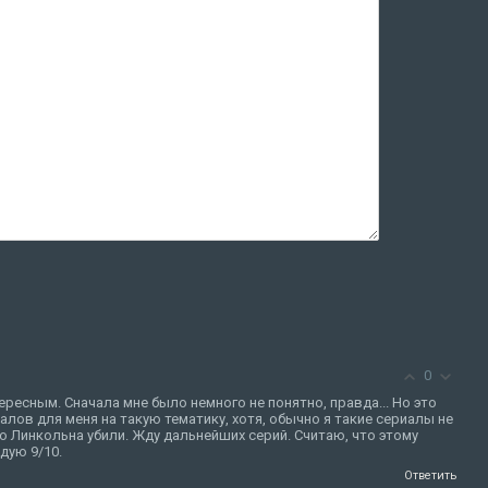
0
ресным. Сначала мне было немного не понятно, правда... Но это
алов для меня на такую тематику, хотя, обычно я такие сериалы не
о Линкольна убили. Жду дальнейших серий. Считаю, что этому
дую 9/10.
Ответить