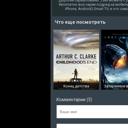
Дорогие сериаломаны :) Вы можете с у
бесплатно все серии подряд на мобиль
iPhone, Android) Smart TV, и что с
Что еще посмотреть
Конец детства
Затерянные 
Комментарии (3)