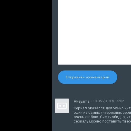
Отправить комментарий
• 10.05.2018 в 15:02
Akeyama
Сериал оказался довольно инте
один из самых интересных сери
очень люблю. Очень обидно, чт
сериалу можно поставить твёр